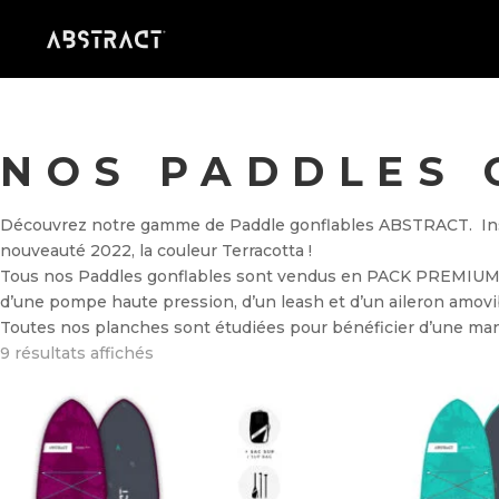
NOS PADDLES 
Découvrez notre gamme de Paddle gonflables ABSTRACT. Ins
nouveauté 2022, la couleur Terracotta !
Tous nos Paddles gonflables sont vendus en PACK PREMIUM con
d’une pompe haute pression, d’un leash et d’un aileron amovi
Toutes nos planches sont étudiées pour bénéficier d’une maniab
9 résultats affichés