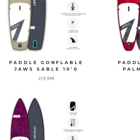
PADDLE GONFLABLE
PADD
JAWS SABLE 10’0
PALM
219,99
€