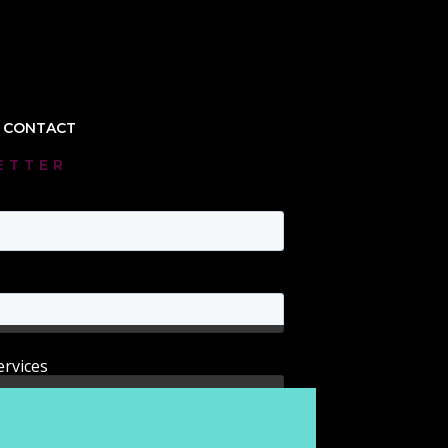
E CONTACT
ETTER
ervices