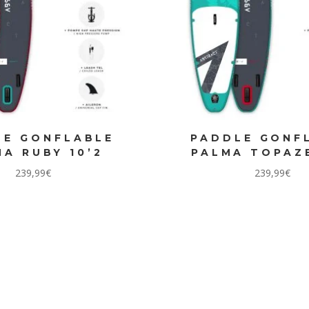
LE GONFLABLE
PADDLE GONF
A RUBY 10’2
PALMA TOPAZE
239,99
€
239,99
€