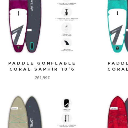
PADDLE GONFLABLE
PADD
CORAL SAPHIR 10’6
CORAL
261,99
€