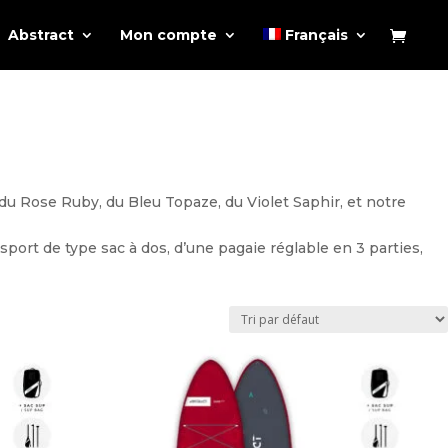
Abstract
Mon compte
Français
 du Rose Ruby, du Bleu Topaze, du Violet Saphir, et notre
t de type sac à dos, d’une pagaie réglable en 3 parties,