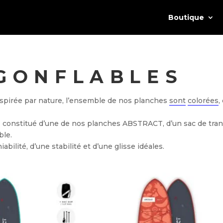
Boutique
GONFLABLES
pirée par nature, l’ensemble de nos planches
sont
colorées
,
stitué d’une de nos planches ABSTRACT, d’un sac de transpor
ble.
ilité, d’une stabilité et d’une glisse idéales.