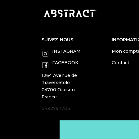
SUIVEZ-NOUS
INFORMATI
INSTAGRAM
Mon compt
FACEBOOK
Contact
1264 Avenue de
Traversetolo
04700 Oraison
France
0492797703